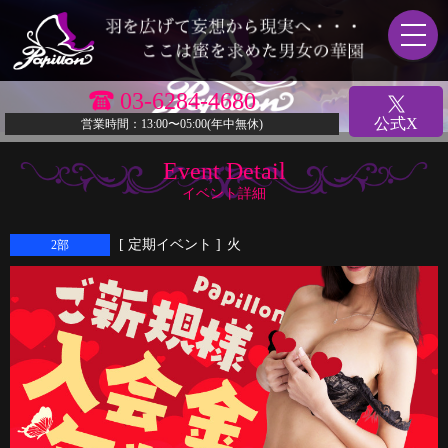
03-6284-4680
公式X
営業時間：13:00〜05:00(年中無休)
Event Detail
イベント詳細
[ 定期イベント ]
火
2部