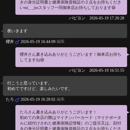
きの身分証明書と健康保険資格証の２点をお持ちくださ
いm(_ _)mスタッフ一同御来店お待ちしております😆
パピヨン
2026-05-19 17:20:28
夜いきます
編集
櫻井
2026-05-19 16:44:09
櫻井さん書き込みありがとうございます！御来店お待ち
してますね😄
パピヨン
2026-05-19 16:51:55
行こうと思っています。
初めてですけど、楽しみたいです。
編集
たろ
2026-05-19 16:28:02
たろさん書き込みありがとうございます！
初めての来店の際はマイナンバーカード（マイナポータ
ルに紐付けされた健康保険証情報）のご提示又は、顔付
きの身分証明書と健康保険資格証の２点をお持ちくださ