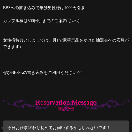
BBSへの書き込みで単独男性様は1000円引き、
カップル様は500円引きでのご案内- ̗̀( ˶'ᵕ'˶)
女性様特典としましては、月1で豪華景品をかけた抽選会への応募が
できます♪
ぜひBBSへの書き込みをご利用ください🤍´-
Reservation Message
来店予告
今日お仕事終わり初めてお伺いするかもしれないです！