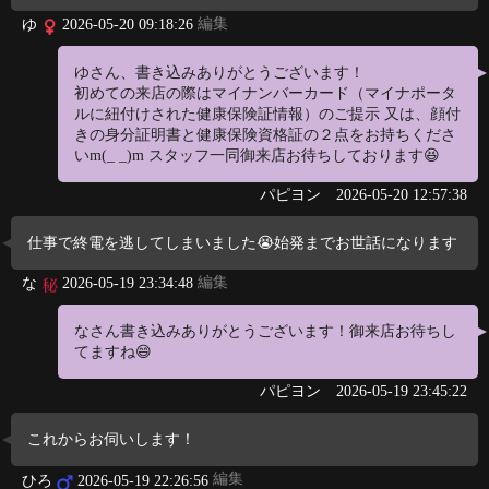
編集
ゆ
2026-05-20 09:18:26
ゆさん、書き込みありがとうございます！
初めての来店の際はマイナンバーカード（マイナポータ
ルに紐付けされた健康保険証情報）のご提示 又は、顔付
きの身分証明書と健康保険資格証の２点をお持ちくださ
いm(_ _)m スタッフ一同御来店お待ちしております😆
パピヨン
2026-05-20 12:57:38
仕事で終電を逃してしまいました😭始発までお世話になります
編集
な
2026-05-19 23:34:48
なさん書き込みありがとうございます！御来店お待ちし
てますね😄
パピヨン
2026-05-19 23:45:22
これからお伺いします！
編集
ひろ
2026-05-19 22:26:56