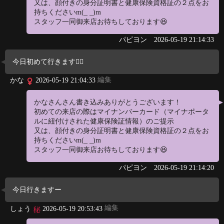
又は、顔付きの身分証明書と健康保険資格証の２点をお
持ちくださいm(_ _)m
スタッフ一同御来店お待ちしております😆
パピヨン
2026-05-19 21:14:33
今日初めて行きます🙋‍♀️
編集
かな
2026-05-19 21:04:33
かなさんさん書き込みありがとうございます！
初めての来店の際はマイナンバーカード（マイナポータ
ルに紐付けされた健康保険証情報）のご提示
又は、顔付きの身分証明書と健康保険資格証の２点をお
持ちくださいm(_ _)m
スタッフ一同御来店お待ちしております😆
パピヨン
2026-05-19 21:14:20
今日行きますー
編集
しょう
2026-05-19 20:53:43