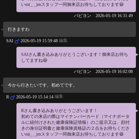
いm(_ _)mスタッフ一同御来店お待ちしております😆
パピヨン
2026-05-19 16:31:49
行きますわ
編集
SAI
2026-05-19 15:59:48
SAIさん書き込みありがとうございます！御来店お待ち
してますね😄
パピヨン
2026-05-19 16:02:08
今から行きたいです。初めてです。
編集
R
2026-05-19 15:14:14
Rさん書き込みありがとうございます！
初めての来店の際はマイナンバーカード（マイナポータ
ルに紐付けされた健康保険証情報）のご提示又は、顔付
きの身分証明書と健康保険資格証の２点をお持ちくださ
いm(_ _)mスタッフ一同御来店お待ちしております😆