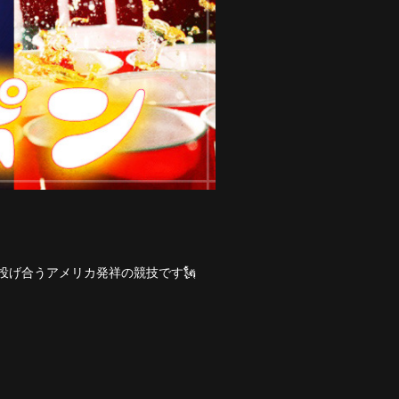
投げ合うアメリカ発祥の競技です🗽