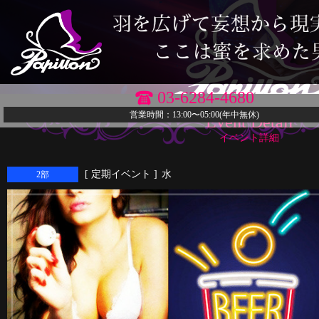
03-6284-4680
営業時間：13:00〜05:00(年中無休)
Event Detail
イベント詳細
[ 定期イベント ]
水
2部