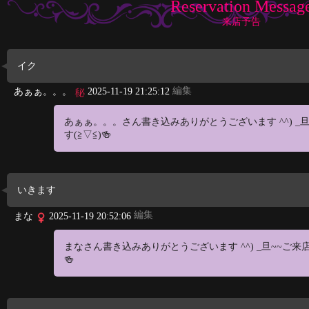
Reservation Messag
来店予告
イク
編集
あぁぁ。。。
2025-11-19 21:25:12
あぁぁ。。。さん書き込みありがとうございます ^^) _
す(≧▽≦)🍻
いきます
編集
まな
2025-11-19 20:52:06
まなさん書き込みありがとうございます ^^) _旦~~ご来
🍻