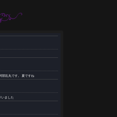
阿部乱丸です。 夏ですね
ございました