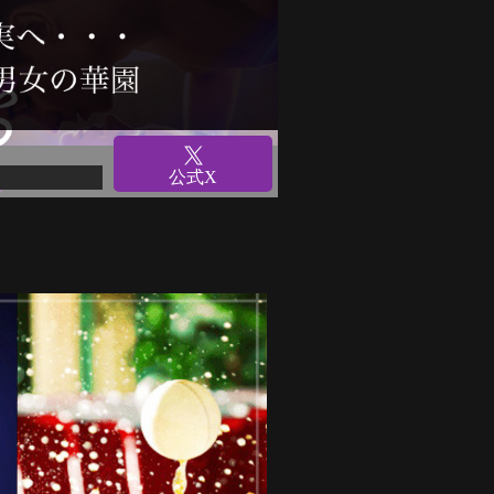
羽を広げて妄想から現実へ
公式X