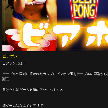
ビアポン
ビアポンとは‼︎!
テーブルの両端に置かれたカップにピンポン玉をテーブルの両端から
🇺🇸
負けたら罰ゲーム必須のアツいバトル🔥
罰ゲームはなんでもアリ!??