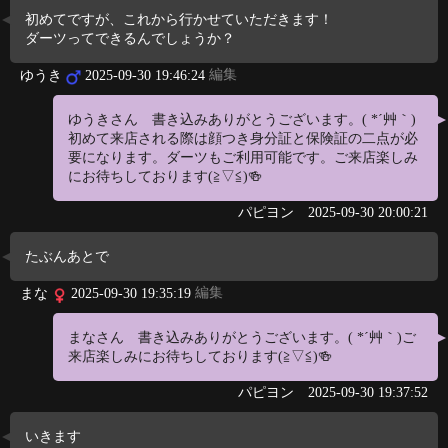
初めてですが、これから行かせていただきます！
ダーツってできるんでしょうか？
編集
ゆうき
2025-09-30 19:46:24
ゆうきさん 書き込みありがとうございます。( *´艸｀)
初めて来店される際は顔つき身分証と保険証の二点が必
要になります。ダーツもご利用可能です。ご来店楽しみ
にお待ちしております(≧▽≦)🍻
パピヨン
2025-09-30 20:00:21
たぶんあとで
編集
まな
2025-09-30 19:35:19
まなさん 書き込みありがとうございます。( *´艸｀)ご
来店楽しみにお待ちしております(≧▽≦)🍻
パピヨン
2025-09-30 19:37:52
いきます