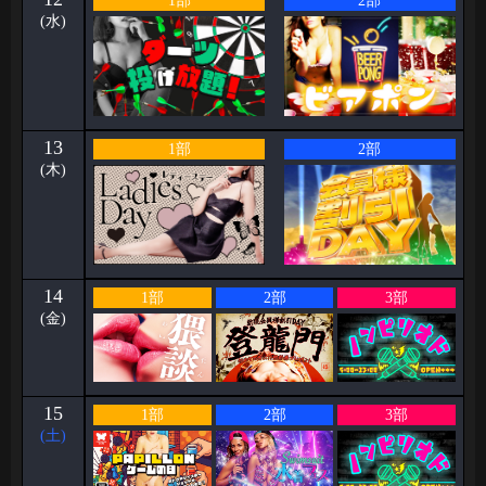
1部
2部
(水)
13
1部
2部
(木)
14
1部
2部
3部
(金)
15
1部
2部
3部
(土)