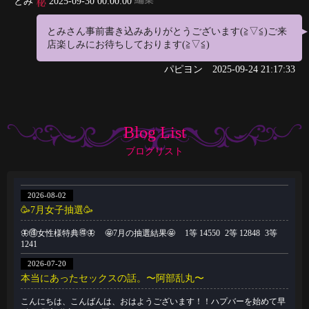
とみ
2025-09-30 00:00:00
とみさん事前書き込みありがとうございます(≧▽≦)ご来
店楽しみにお待ちしております(≧▽≦)
パピヨン
2025-09-24 21:17:33
Blog List
ブログリスト
2026-08-02
🥳7月女子抽選🥳
🦋🉐女性様特典🉐🦋 🤩7月の抽選結果🤩 1等 14550 2等 12848 3等
1241
2026-07-20
本当にあったセックスの話。〜阿部乱丸〜
こんにちは、こんばんは、おはようございます！！ハプバーを始めて早