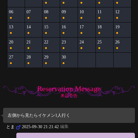
●
●
●
●
●
06
07
08
09
10
11
12
●
●
●
●
●
●
●
13
14
15
16
17
18
19
●
●
●
●
●
●
●
20
21
22
23
24
25
26
●
●
●
●
●
●
●
27
28
29
30
●
●
●
●
Reservation Message
来店予告
左側から見たらイケメン1人行く
編集
とま
2025-09-30 21:21:42