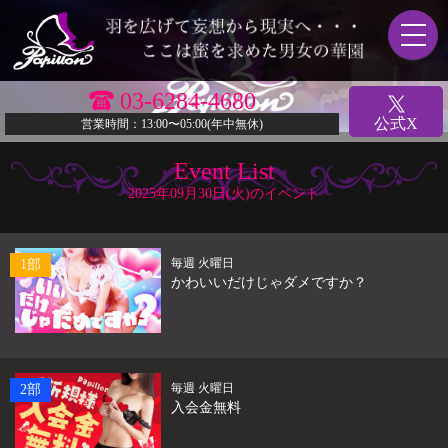
03-6284-4680
公式X
営業時間：13:00〜05:00(年中無休)
Event List
2025年09月30日(火)のイベント
毎週 火曜日
1部
かわいいだけじゃダメですか？
毎週 火曜日
2部
入会金無料