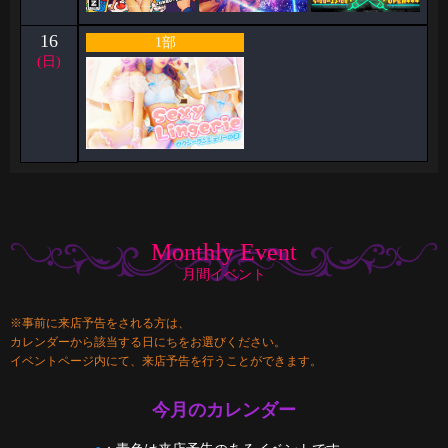
16
1部
(日)
Monthly Event
月間イベント
※事前に来店予告をされる方は、
カレンダーから該当する日にちをお選びください。
イベントページ内にて、来店予告を行うことができます。
今月のカレンダー