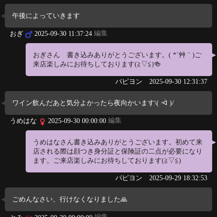
午後によっていきます
編集
おぎ
2025-09-30 11:37:24
おぎさん 書き込みありがとうございます。( *´艸｀)ご
来店楽しみにお待ちしております(≧▽≦)🍻
パピヨン
2025-09-30 12:31:37
ワイン飲んだあと気分よかったら夜向かいます\( ᐙ )/
編集
うめはな
2025-09-30 00:00:00
うめはなさん書き込みありがとうございます。初めて来
店される際は顔つき身分証と保険証の二点が必要になり
ます。ご来店楽しみにお待ちしております(≧▽≦)
パピヨン
2025-09-29 18:32:53
ごめんなさい、行けなくなりました🙏
編集