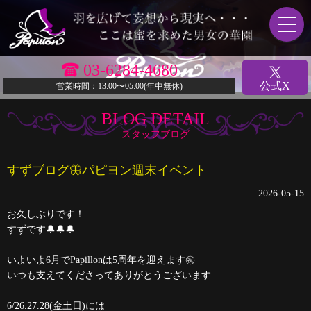
03-6284-4680
公式X
営業時間：13:00〜05:00(年中無休)
BLOG DETAIL
スタッフブログ
すずブログ🦋パピヨン週末イベント
2026-05-15
お久しぶりです！
すずです🔔🔔🔔
いよいよ6月でPapillonは5周年を迎えます㊗️
いつも支えてくださってありがとうございます
6/26.27.28(金土日)には