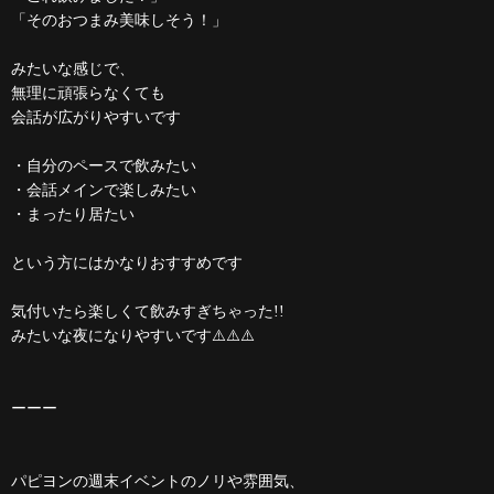
「そのおつまみ美味しそう！」
みたいな感じで、
無理に頑張らなくても
会話が広がりやすいです
・自分のペースで飲みたい
・会話メインで楽しみたい
・まったり居たい
という方にはかなりおすすめです
気付いたら楽しくて飲みすぎちゃった!!
みたいな夜になりやすいです⚠️⚠️⚠️
ーーー
パピヨンの週末イベントのノリや雰囲気、