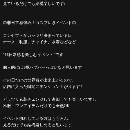
見ているだけでも結構楽しいです❕
🦋非日常感強め！コスプレ系イベント🦋
コンセプトがガッツリ決まっている日
ナース、制服、チャイナ、水着などなど…
“非日常感を楽しむイベント”です
個人的には1番ハプバーっぽいなと思います
その日だけの世界観が出来上がるので、
店内に入った瞬間にテンション上がります⤴︎
ガッツリ衣装チェンジして参加しても楽しいですし、
私服＋ワンアイテムだけでも全然OK
イベント慣れしている方はもちろん、
見るだけでも結構楽しめると思います