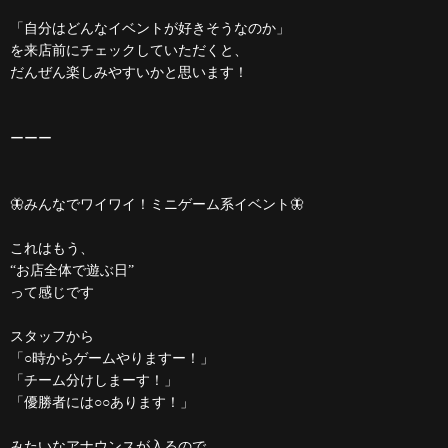
「自分はどんなイベントが好きそうなのか」
を来店前にチェックしていただくと、
だんぜん楽しみやすいかと思います！
ーーー
🦋みんなでワイワイ！ミニゲーム系イベント🦋
これはもう、
“お店全体で遊ぶ日”
って感じです
スタッフから
「○時からゲームやりますー！」
「チーム分けしまーす！」
「優勝者には○○あります！」
みたいなアナウンスが入るので、