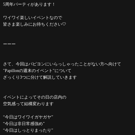
5周年パーティがあります！
ワイワイ楽しいイベントなので
皆さま楽しみにお待ちください🤍
ーーー
さて、今回はパピヨンにいらっしゃったことがない方へ向けて
"Papillonの週末のイベント"について
ざっくり3つに分けて解説していきます
イベントによってその日の店内の
空気感って結構変わります
“今日はワイワイガヤガヤ”
“今日は非日常感強め”
“今日はしっとりまったり”