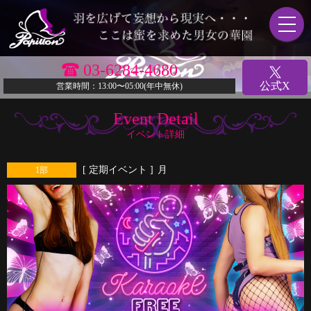
03-6284-4680
公式X
営業時間：13:00〜05:00(年中無休)
Event Detail
イベント詳細
[ 定期イベント ]
月
1部