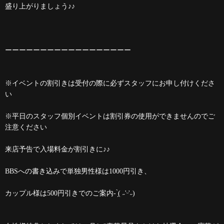
盛り上がりましょう♪♪
ーーーーーーーーーーーーーーーーーー
※イベントの割引きは受付の際に必ずスタッフにお申し付けくださ
い
※平日のスタッフ個別イベントは割引券の使用ができませんのでご
注意ください
来店予告で入場料金が割引きに♪♪
BBSへの書き込みで単独男性様は1000円引き、
カップル様は500円引きでのご案内- ̗̀( ˶'ᵕ'˶)