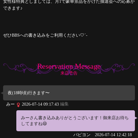
女性様特典としましては、月1で豪華景品をかけた抽選会への応募が
できます♪
ぜひBBSへの書き込みをご利用ください🤍´-
Reservation Message
来店予告
夜(18時頃)行きます〜
編集
みー
2026-07-14 09:17:43
みーさん書き込みありがとうございます！御来店お待ち
してますね😄
パピヨン
2026-07-14 12:42:18