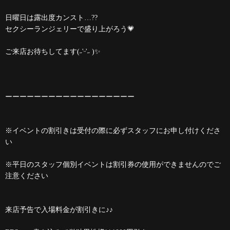
日曜日は露出度カンスト…??
セクシーランジェリーで盛り上がろう💗
ご来店お待ちしてます(˶'ᵕ'˶ )✨️
ーーーーーーーーーーーーーーーーーー
※イベントの割引きは受付の際に必ずスタッフにお申し付けくださ
い
※平日のスタッフ個別イベントは割引券の使用ができませんのでご
注意ください
来店予告で入場料金が割引きに♪♪