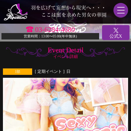
03-6284-4680
公式X
営業時間：13:00〜05:00(年中無休)
Event Detail
イベント詳細
[ 定期イベント ]
日
1部