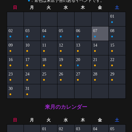
●
：青色は来店予告のあるイベントです。
日
月
火
水
木
金
土
01
●
02
03
04
05
06
07
08
●
●
●
●
●
●
●
09
10
11
12
13
14
15
●
●
●
●
●
●
●
16
17
18
19
20
21
22
●
●
●
●
●
●
●
23
24
25
26
27
28
29
●
●
●
●
●
●
●
30
31
●
●
来月のカレンダー
日
月
火
水
木
金
土
01
02
03
04
05