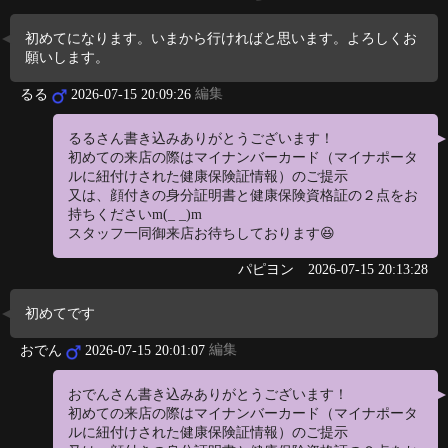
初めてになります。いまから行ければと思います。よろしくお
願いします。
編集
るる
2026-07-15 20:09:26
るるさん書き込みありがとうございます！
初めての来店の際はマイナンバーカード（マイナポータ
ルに紐付けされた健康保険証情報）のご提示
又は、顔付きの身分証明書と健康保険資格証の２点をお
持ちくださいm(_ _)m
スタッフ一同御来店お待ちしております😆
パピヨン
2026-07-15 20:13:28
初めてです
編集
おでん
2026-07-15 20:01:07
おでんさん書き込みありがとうございます！
初めての来店の際はマイナンバーカード（マイナポータ
ルに紐付けされた健康保険証情報）のご提示