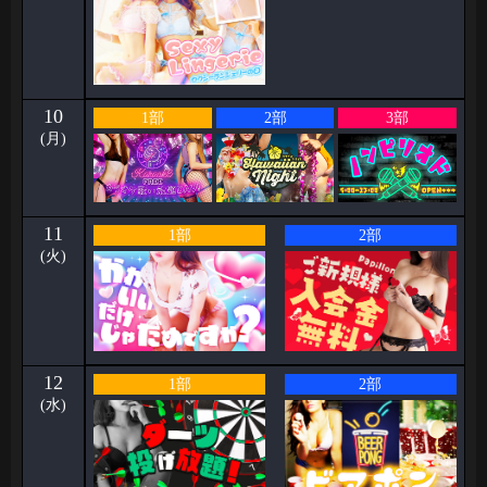
10
1部
2部
3部
(月)
11
1部
2部
(火)
12
1部
2部
(水)