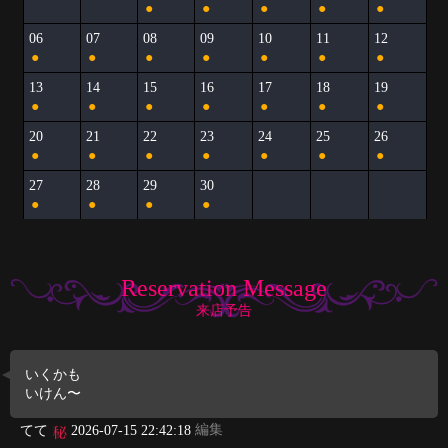
●
●
●
●
●
06
07
08
09
10
11
12
●
●
●
●
●
●
●
13
14
15
16
17
18
19
●
●
●
●
●
●
●
20
21
22
23
24
25
26
●
●
●
●
●
●
●
27
28
29
30
●
●
●
●
Reservation Message
来店予告
いくかも
いけん〜
編集
てて
2026-07-15 22:42:18