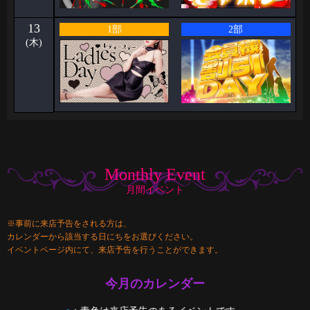
13
1部
2部
(木)
Monthly Event
月間イベント
※事前に来店予告をされる方は、
カレンダーから該当する日にちをお選びください。
イベントページ内にて、来店予告を行うことができます。
今月のカレンダー