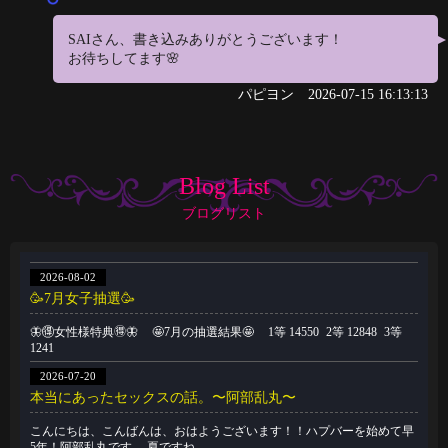
SAIさん、書き込みありがとうございます！
お待ちしてます🌸
パピヨン
2026-07-15 16:13:13
Blog List
ブログリスト
2026-08-02
🥳7月女子抽選🥳
🦋🉐女性様特典🉐🦋 🤩7月の抽選結果🤩 1等 14550 2等 12848 3等
1241
2026-07-20
本当にあったセックスの話。〜阿部乱丸〜
こんにちは、こんばんは、おはようございます！！ハプバーを始めて早
5年！阿部乱丸です。 夏ですね