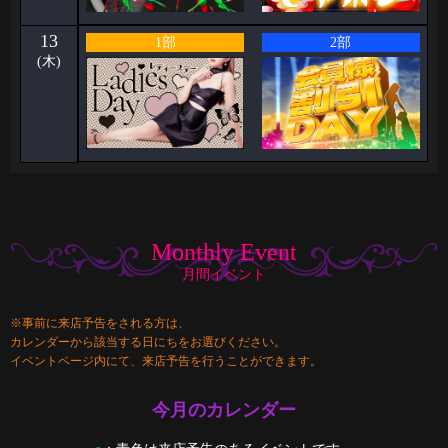
13
1部
2部
(木)
Monthly Event
月間イベント
※事前に来店予告をされる方は、
カレンダーから該当する日にちをお選びください。
イベントページ内にて、来店予告を行うことができます。
今月のカレンダー