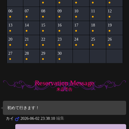
●
●
●
●
●
06
07
08
09
10
11
12
●
●
●
●
●
●
●
13
14
15
16
17
18
19
●
●
●
●
●
●
●
20
21
22
23
24
25
26
●
●
●
●
●
●
●
27
28
29
30
●
●
●
●
Reservation Message
来店予告
初めて行きます！
編集
カイ
2026-06-02 23:38:10