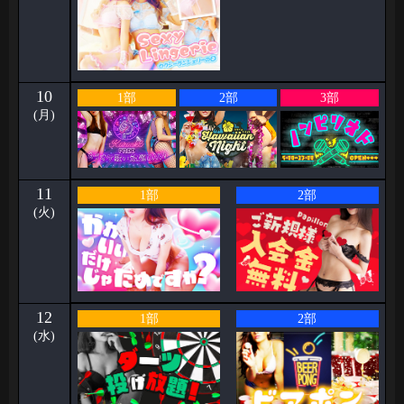
10
1部
2部
3部
(月)
11
1部
2部
(火)
12
1部
2部
(水)