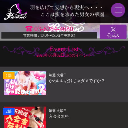
03-6284-4680
公式X
営業時間：13:00〜05:00(年中無休)
Event List
2026年06月02日(火)のイベント
毎週 火曜日
1部
かわいいだけじゃダメですか？
毎週 火曜日
2部
入会金無料