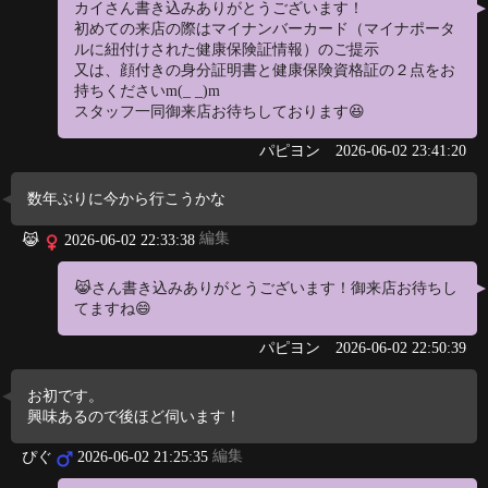
カイさん書き込みありがとうございます！
初めての来店の際はマイナンバーカード（マイナポータ
ルに紐付けされた健康保険証情報）のご提示
又は、顔付きの身分証明書と健康保険資格証の２点をお
持ちくださいm(_ _)m
スタッフ一同御来店お待ちしております😆
パピヨン
2026-06-02 23:41:20
数年ぶりに今から行こうかな
編集
😹
2026-06-02 22:33:38
😹さん書き込みありがとうございます！御来店お待ちし
てますね😄
パピヨン
2026-06-02 22:50:39
お初です。
興味あるので後ほど伺います！
編集
ぴぐ
2026-06-02 21:25:35