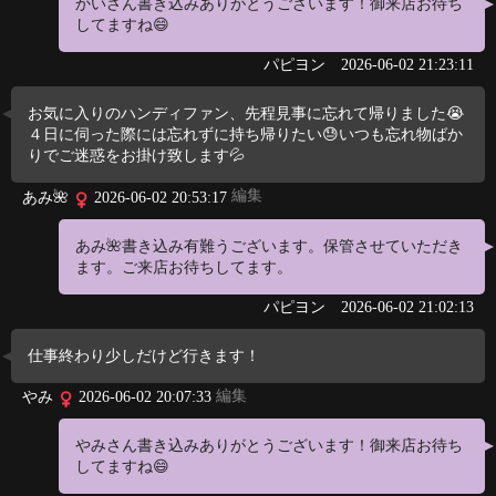
かいさん書き込みありがとうございます！御来店お待ち
してますね😄
パピヨン
2026-06-02 21:23:11
お気に入りのハンディファン、先程見事に忘れて帰りました😭
４日に伺った際には忘れずに持ち帰りたい😓いつも忘れ物ばか
りでご迷惑をお掛け致します💦
編集
あみ🌺
2026-06-02 20:53:17
あみ🌺書き込み有難うございます。保管させていただき
ます。ご来店お待ちしてます。
パピヨン
2026-06-02 21:02:13
仕事終わり少しだけど行きます！
編集
やみ
2026-06-02 20:07:33
やみさん書き込みありがとうございます！御来店お待ち
してますね😄