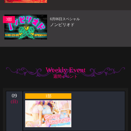
6月06日スペシャル
3部
ノンピリオド
Weekly Event
週間イベント
09
1部
(日)