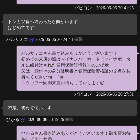
パピヨン
2026-06-06 20:41:25
トンカツ食べ終わったら向かいます
はじめてです
編集
バルサミコ
2026-06-06 20:24:43
バルサミコさん書き込みありがとうございます！
初めての来店の際はマイナンバーカード（マイナポータ
ルに紐付けされた健康保険証情報）のご提示
又は、顔付きの身分証明書と健康保険資格証の２点をお
持ちくださいm(_ _)m
スタッフ一同御来店お待ちしております😆
パピヨン
2026-06-06 20:27:51
23歳、初めて伺います
編集
ひかる
2026-06-06 20:19:26
ひかるさん書き込みありがとうございます！御来店お待
ちしてますね😄