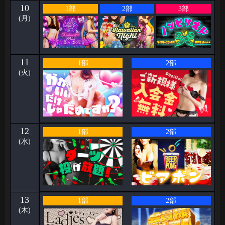
10
1部
2部
3部
(月)
11
1部
2部
(火)
12
1部
2部
(水)
13
1部
2部
(木)